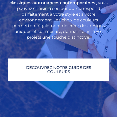
classiques aux nuances contemporaines
, vous
pouvez choisir la couleur qui correspond
parfaitement à votre style et à votre
environnement. Les choix de couleurs
permettent également de créer des designs
uniques et sur mesure, donnant ainsi à vos
projets une touche distinctive.
DÉCOUVREZ NOTRE GUIDE DES
COULEURS