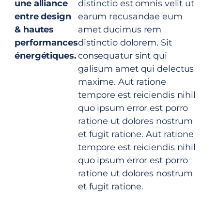
une alliance
distinctio est omnis velit ut
entre design
earum recusandae eum
& hautes
amet ducimus rem
performances
distinctio dolorem. Sit
énergétiques.
consequatur sint qui
galisum amet qui delectus
maxime. Aut ratione
tempore est reiciendis nihil
quo ipsum error est porro
ratione ut dolores nostrum
et fugit ratione. Aut ratione
tempore est reiciendis nihil
quo ipsum error est porro
ratione ut dolores nostrum
et fugit ratione.