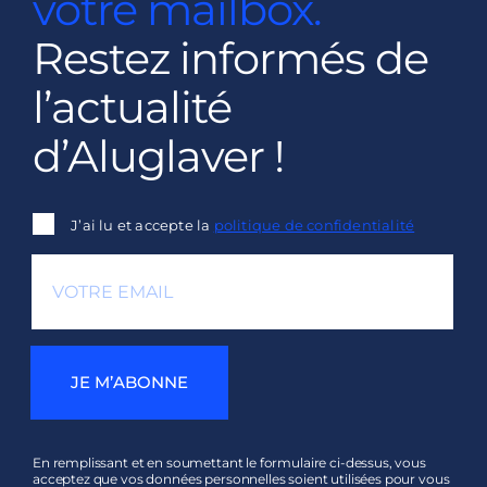
votre mailbox.
Restez informés de
l’actualité
d’Aluglaver !
J’ai lu et accepte la
politique de confidentialité
JE M’ABONNE
En remplissant et en soumettant le formulaire ci-dessus, vous
acceptez que vos données personnelles soient utilisées pour vous