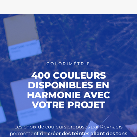
COLORIMÉTRIE
400 COULEURS
DISPONIBLES
EN
HARMONIE AVEC
VOTRE PROJET
Les choix de couleurs proposés par Reynaers
permettent de
créer des teintes allant des tons