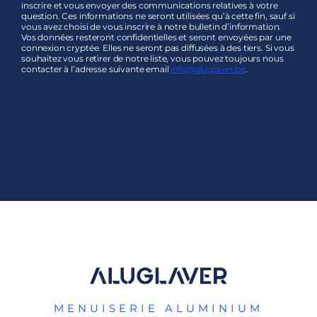
inscrire et vous envoyer des communications relatives à votre
question. Ces informations ne seront utilisées qu’à cette fin, sauf si
vous avez choisi de vous inscrire à notre bulletin d’information.
Vos données resteront confidentielles et seront envoyées par une
connexion cryptée. Elles ne seront pas diffusées à des tiers. Si vous
souhaitez vous retirer de notre liste, vous pouvez toujours nous
contacter à l’adresse suivante email
info@aluglaver.be
.
MENUISERIE ALUMINIUM