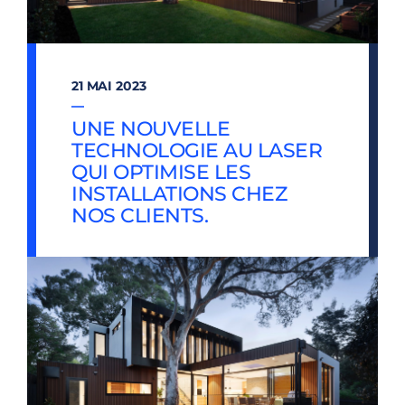
21 MAI 2023
—
UNE NOUVELLE
TECHNOLOGIE AU LASER
QUI OPTIMISE LES
INSTALLATIONS CHEZ
NOS CLIENTS.