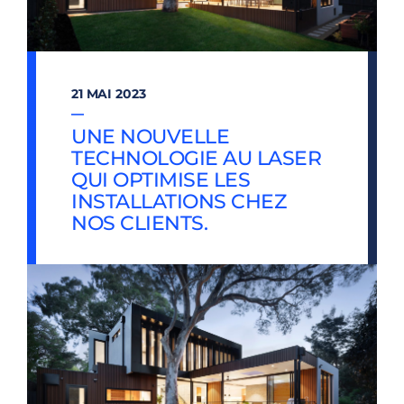
21 MAI 2023
—
UNE NOUVELLE
TECHNOLOGIE AU LASER
QUI OPTIMISE LES
INSTALLATIONS CHEZ
NOS CLIENTS.